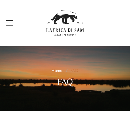
Home
FAQ
FAQ