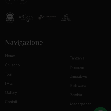
Navigazione
Home
Tanzania
Chi sono
Namibia
Tour
Zimbabwe
FAQ
Botswana
Gallery
Zambia
Contatti
Madagascar