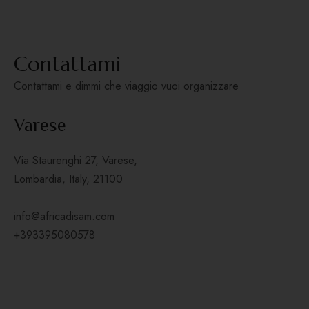
Contattami
Contattami e dimmi che viaggio vuoi organizzare
Varese
Via Staurenghi 27, Varese,
Lombardia, Italy, 21100
info@africadisam.com
+393395080578