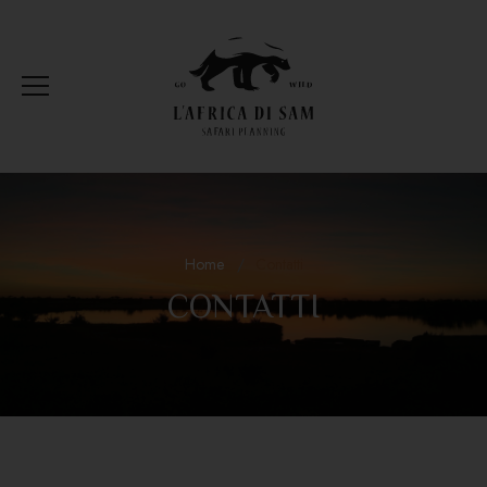
Home
Contatti
CONTATTI