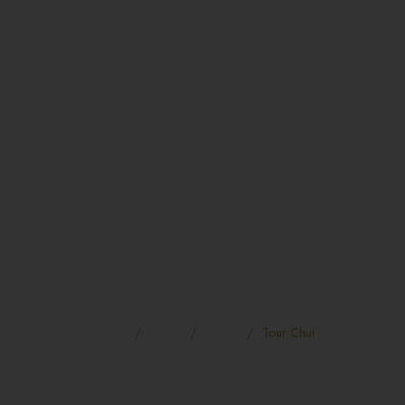
Home
Tours
Safari
Tour Chui
TOUR CHUI